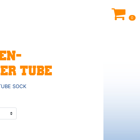
0
EN-
ER TUBE
 TUBE SOCK